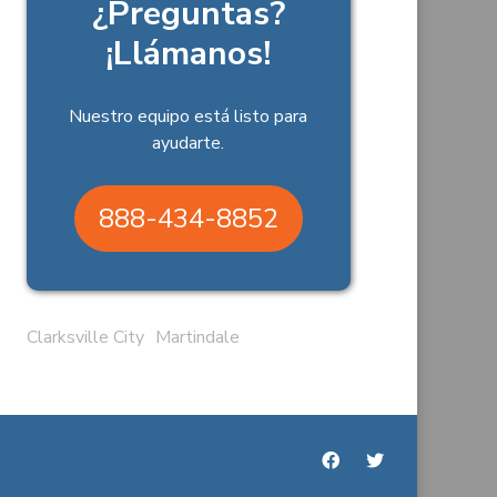
¿Preguntas?
¡Llámanos!
Nuestro equipo está listo para
ayudarte.
888-434-8852
Clarksville City
Martindale