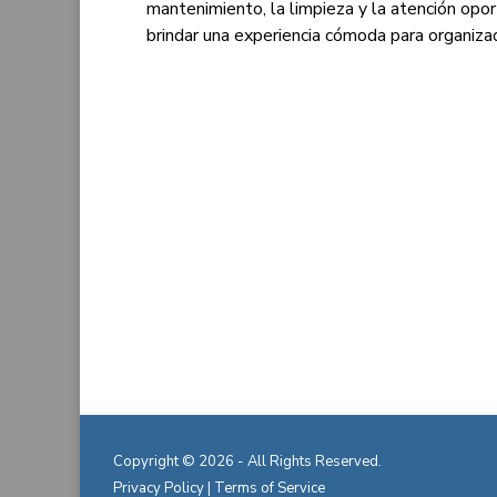
mantenimiento, la limpieza y la atención opor
brindar una experiencia cómoda para organizad
Copyright © 2026 - All Rights Reserved.
Privacy Policy
|
Terms of Service