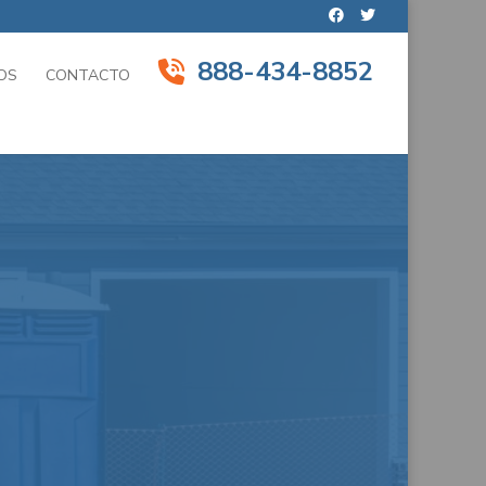
888-434-8852
OS
CONTACTO