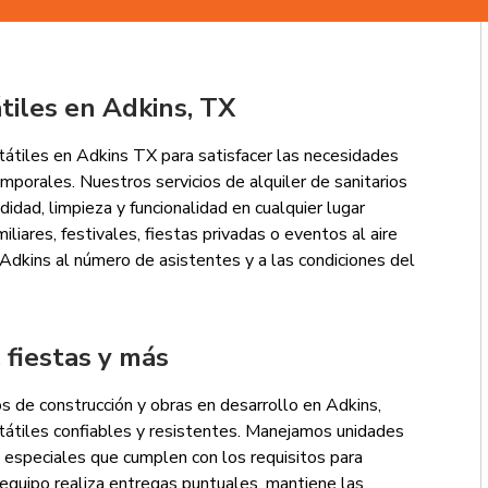
átiles en Adkins, TX
tiles en Adkins TX para satisfacer las necesidades
mporales. Nuestros servicios de alquiler de sanitarios
idad, limpieza y funcionalidad en cualquier lugar
liares, festivales, fiestas privadas o eventos al aire
Adkins al número de asistentes y a las condiciones del
 fiestas y más
 de construcción y obras en desarrollo en Adkins,
tátiles confiables y resistentes. Manejamos unidades
especiales que cumplen con los requisitos para
equipo realiza entregas puntuales, mantiene las