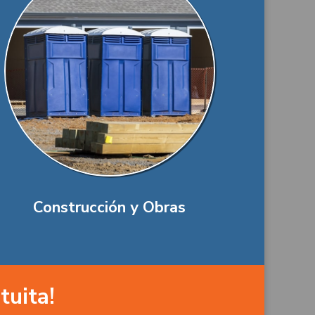
Construcción y Obras
tuita!