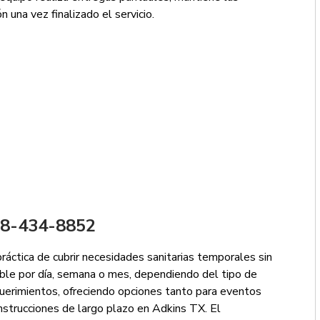
n una vez finalizado el servicio.
888-434-8852
práctica de cubrir necesidades sanitarias temporales sin
ible por día, semana o mes, dependiendo del tipo de
erimientos, ofreciendo opciones tanto para eventos
strucciones de largo plazo en Adkins TX. El